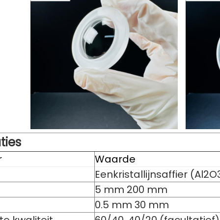
ties
r
Waarde
Eenkristallijnsaffier (Al2O
5 mm 200 mm
0.5 mm 30 mm