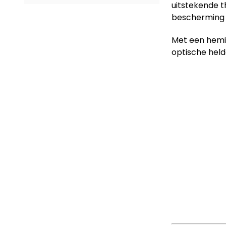
uitstekende t
bescherming 
Met een hemis
optische held