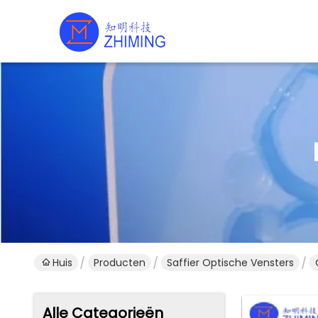
Huis
Producten
Saffier Optische Vensters
Alle Categorieën