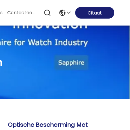
s
Contacteer Ons
Citaat
n
Optische Bescherming Met