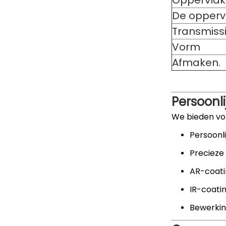
Oppervlakt
De oppervl
Transmiss
Vorm
Afmaken.
Persoonl
We bieden vol
Persoonli
Precieze
AR-coati
IR-coati
Bewerkin