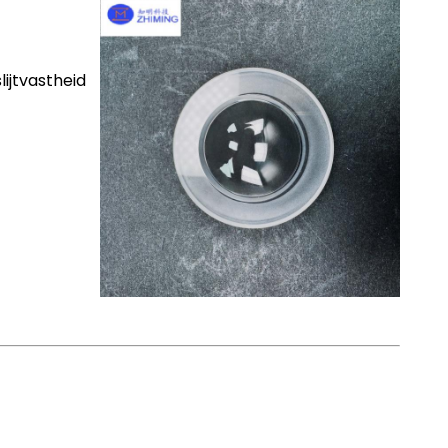
ijtvastheid