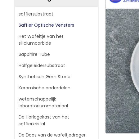
saffiersubstraat
Saffier Optische Vensters
Het Wafeltje van het
siliciumcarbide
Sapphire Tube
Halfgeleidersubstraat
Synthetisch Gem Stone
Keramische onderdelen
wetenschappelijk
laboratoriummateriaal
De Horlogekast van het
saffierkristal
De Doos van de wafeltjedrager