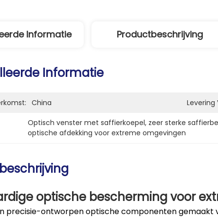
eerde Informatie
Productbeschrijving
lleerde Informatie
erkomst:
China
Levering
Optisch venster met saffierkoepel
, 
zeer sterke saffier
optische afdekking voor extreme omgevingen
beschrijving
rdige optische bescherming voor e
zijn precisie-ontworpen optische componenten gemaakt va