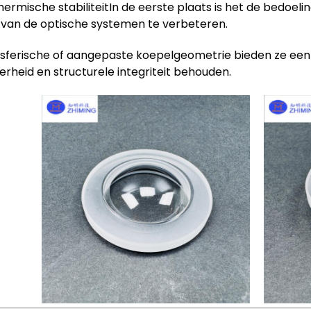
hermische stabiliteitIn de eerste plaats is het de bedoe
van de optische systemen te verbeteren.
ferische of aangepaste koepelgeometrie bieden ze een b
erheid en structurele integriteit behouden.