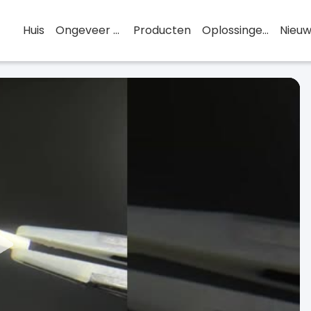
Huis
Ongeveer De V.s.
Producten
Oplossingen
Nieuw