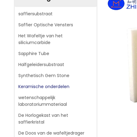
saffiersubstraat
Saffier Optische Vensters
Het Wafeltje van het
siliciumcarbide
Sapphire Tube
Halfgeleidersubstraat
Synthetisch Gem Stone
Keramische onderdelen
wetenschappelijk
laboratoriummateriaal
De Horlogekast van het
saffierkristal
De Doos van de wafeltjedrager