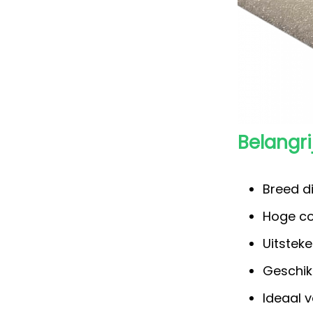
Belangri
Breed d
Hoge co
Uitsteke
Geschik
Ideaal 