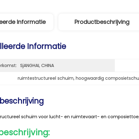
eerde Informatie
Productbeschrijving
lleerde Informatie
erkomst:
SjANGHAI, CHINA
ruimtestructureel schuim
, 
hoogwaardig composietsch
beschrijving
ructureel schuim voor lucht- en ruimtevaart- en composietto
eschrijving: