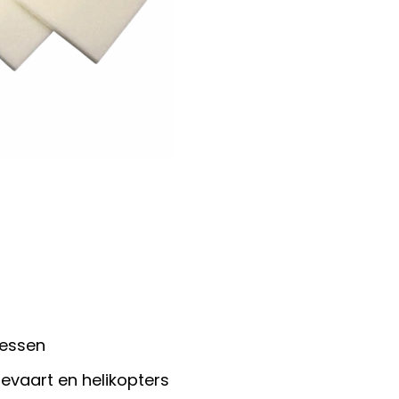
cessen
evaart en helikopters