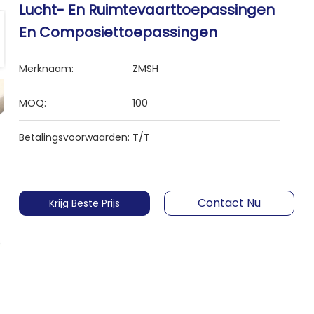
Lucht- En Ruimtevaarttoepassingen
En Composiettoepassingen
Merknaam:
ZMSH
MOQ:
100
Betalingsvoorwaarden:
T/T
Contact Nu
Krijg Beste Prijs