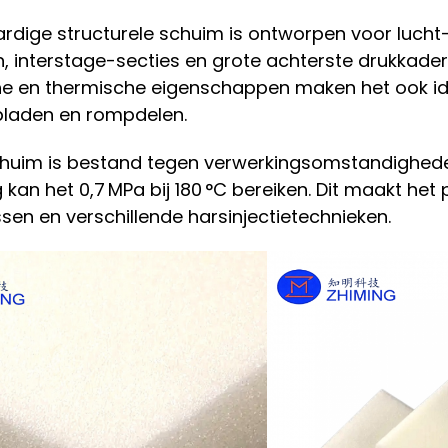
rdige structurele schuim is ontworpen voor luch
, interstage-secties en grote achterste drukkaders
 en thermische eigenschappen maken het ook ide
bladen en rompdelen.
schuim is bestand tegen verwerkingsomstandigheden
kan het 0,7 MPa bij 180 °C bereiken. Dit maakt het
en en verschillende harsinjectietechnieken.