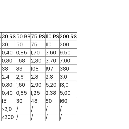
d
30 RS
50 RS
75 RS
110 RS
200 RS
30
50
75
110
200
0,40
0,85
1,70
3,60
9,50
0,80
1,68
2,30
3,70
7,00
38
83
108
197
380
2,4
2,6
2,8
2,8
3,0
0,80
1,60
2,90
5,20
13,0
0,40
0,85
1,25
2,38
5,00
15
30
48
80
160
≤2,0
/
/
/
/
≥200
/
/
/
/