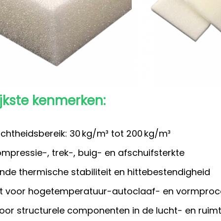
jkste kenmerken:
ichtheidsbereik: 30 kg/m³ tot 200 kg/m³
mpressie-, trek-, buig- en afschuifsterkte
nde thermische stabiliteit en hittebestendigheid
t voor hogetemperatuur-autoclaaf- en vormpro
voor structurele componenten in de lucht- en ruimt