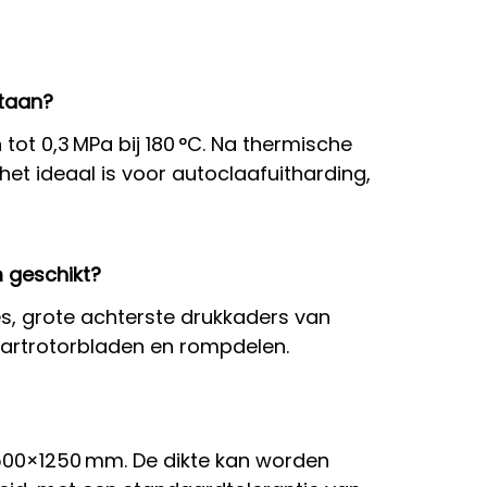
staan?
t 0,3 MPa bij 180 °C. Na thermische
het ideaal is voor autoclaafuitharding,
m geschikt?
es, grote achterste drukkaders van
taartrotorbladen en rompdelen.
500×1250 mm. De dikte kan worden