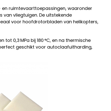
t- en ruimtevaarttoepassingen, waaronder
 van vliegtuigen. De uitstekende
aal voor hoofdrotorbladen van helikopters,
 tot 0,3 MPa bij 180 °C, en na thermische
 perfect geschikt voor autoclaafuitharding,