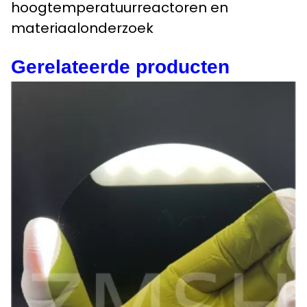
hoogtemperatuurreactoren en
materiaalonderzoek
Gerelateerde producten