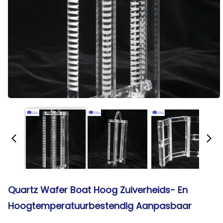
Quartz Wafer Boat Hoog Zuiverheids- En
Hoogtemperatuurbestendig Aanpasbaar