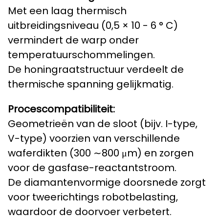
Met een laag thermisch
uitbreidingsniveau (0,5 × 10 - 6 ° C)
vermindert de warp onder
temperatuurschommelingen.
De honingraatstructuur verdeelt de
thermische spanning gelijkmatig.
Procescompatibiliteit:
Geometrieën van de sloot (bijv. I-type,
V-type) voorzien van verschillende
waferdikten (300 ∼800 μm) en zorgen
voor de gasfase-reactantstroom.
De diamantenvormige doorsnede zorgt
voor tweerichtings robotbelasting,
waardoor de doorvoer verbetert.