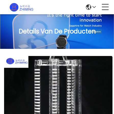
Details Van De Producten