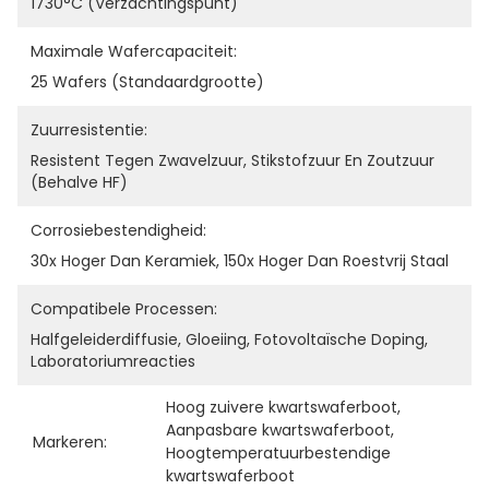
1730°C (verzachtingspunt)
Maximale Wafercapaciteit:
25 Wafers (standaardgrootte)
Zuurresistentie:
Resistent Tegen Zwavelzuur, Stikstofzuur En Zoutzuur 
(behalve HF)
Corrosiebestendigheid:
30x Hoger Dan Keramiek, 150x Hoger Dan Roestvrij Staal
Compatibele Processen:
Halfgeleiderdiffusie, Gloeiing, Fotovoltaïsche Doping, 
Laboratoriumreacties
Hoog zuivere kwartswaferboot
, 
Aanpasbare kwartswaferboot
, 
Markeren:
Hoogtemperatuurbestendige 
kwartswaferboot