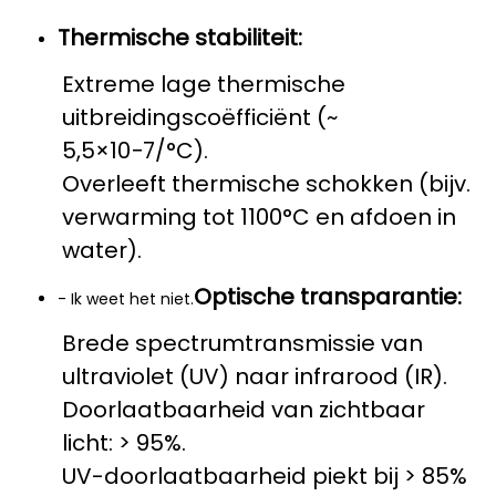
Thermische stabiliteit:
Extreme lage thermische
uitbreidingscoëfficiënt (~
5,5×10−7/°C).
Overleeft thermische schokken (bijv.
verwarming tot 1100°C en afdoen in
water).
Optische transparantie:
- Ik weet het niet.
Brede spectrumtransmissie van
ultraviolet (UV) naar infrarood (IR).
Doorlaatbaarheid van zichtbaar
licht: > 95%.
UV-doorlaatbaarheid piekt bij > 85%