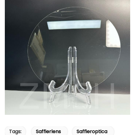
Tags:
Saffierlens
Saffieroptica