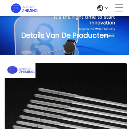
Details Van De Producten