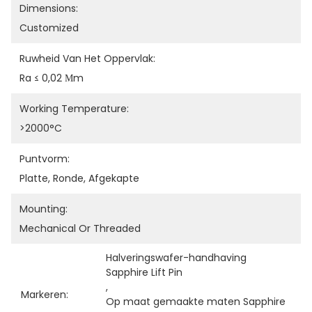
Dimensions:
Customized
Ruwheid Van Het Oppervlak:
Ra ≤ 0,02 Μm
Working Temperature:
>2000°C
Puntvorm:
Platte, Ronde, Afgekapte
Mounting:
Mechanical Or Threaded
Halveringswafer-handhaving 
Sapphire Lift Pin
, 
Markeren:
Op maat gemaakte maten Sapphire 