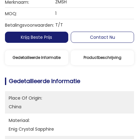
ZMSH
Merknaam:
1
MOQ:
T/T
Betalingsvoorwaarden:
Krijg Beste Prijs
Contact Nu
Gedetailleerde Informatie
Productbeschrijving
Gedetailleerde Informatie
Place Of Origin:
China
Materiaal:
Enig Crystal Sapphire