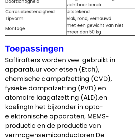
Doorzichtigheid
zichtbaar bereik
Corrosiebestendigheid
Uitstekend.
Tipvorm
Vlak, rond, vernauwd
met een gewicht van niet
Montage
meer dan 50 kg
Toepassingen
Saffirafters worden veel gebruikt in
apparatuur voor etsen (Etch),
chemische dampafzetting (CVD),
fysieke dampafzetting (PVD) en
atomaire laagafzetting (ALD).en
koelingIn het bijzonder in opto-
elektronische apparaten, MEMS-
productie en de productie van
vermogensemiconductoren.De