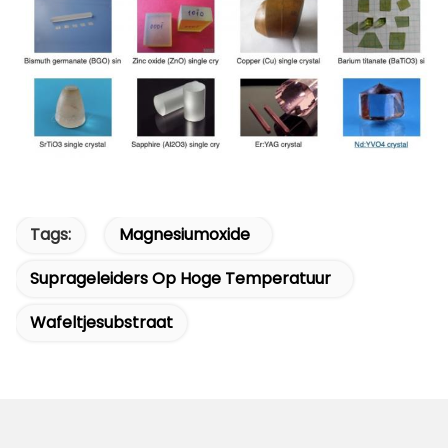
Tags:
Magnesiumoxide
Suprageleiders Op Hoge Temperatuur
Wafeltjesubstraat