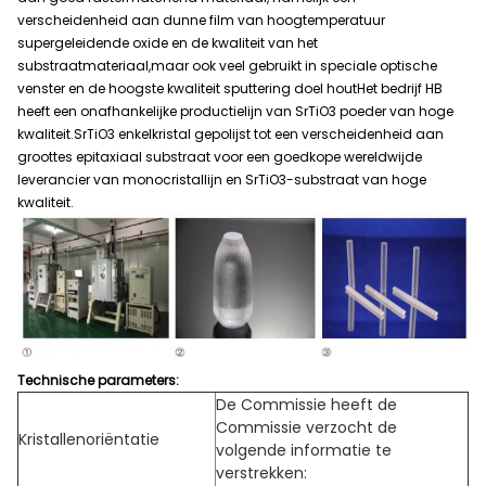
verscheidenheid aan dunne film van hoogtemperatuur
supergeleidende oxide en de kwaliteit van het
substraatmateriaal,maar ook veel gebruikt in speciale optische
venster en de hoogste kwaliteit sputtering doel houtHet bedrijf HB
heeft een onafhankelijke productielijn van SrTiO3 poeder van hoge
kwaliteit.SrTiO3 enkelkristal gepolijst tot een verscheidenheid aan
groottes epitaxiaal substraat voor een goedkope wereldwijde
leverancier van monocristallijn en SrTiO3-substraat van hoge
kwaliteit.
Technische parameters:
De Commissie heeft de
Commissie verzocht de
Kristallenoriëntatie
volgende informatie te
verstrekken: