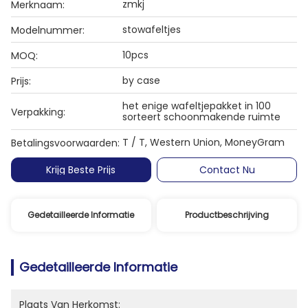
zmkj
Merknaam:
stowafeltjes
Modelnummer:
10pcs
MOQ:
by case
Prijs:
het enige wafeltjepakket in 100
Verpakking:
sorteert schoonmakende ruimte
T / T, Western Union, MoneyGram
Betalingsvoorwaarden:
Krijg Beste Prijs
Contact Nu
Gedetailleerde Informatie
Productbeschrijving
Gedetailleerde Informatie
Plaats Van Herkomst: