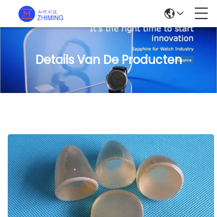
Details Van De Producten