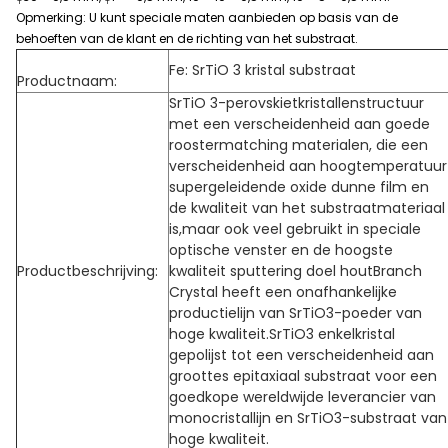
Opmerking: U kunt speciale maten aanbieden op basis van de
behoeften van de klant en de richting van het substraat.
Fe: SrTiO 3 kristal substraat
Productnaam:
SrTiO 3-perovskietkristallenstructuur
met een verscheidenheid aan goede
roostermatching materialen, die een
verscheidenheid aan hoogtemperatuur
supergeleidende oxide dunne film en
de kwaliteit van het substraatmateriaal
is,maar ook veel gebruikt in speciale
optische venster en de hoogste
Productbeschrijving:
kwaliteit sputtering doel houtBranch
Crystal heeft een onafhankelijke
productielijn van SrTiO3-poeder van
hoge kwaliteit.SrTiO3 enkelkristal
gepolijst tot een verscheidenheid aan
groottes epitaxiaal substraat voor een
goedkope wereldwijde leverancier van
monocristallijn en SrTiO3-substraat van
hoge kwaliteit.