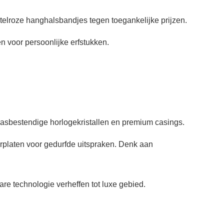
telroze hanghalsbandjes tegen toegankelijke prijzen.
 voor persoonlijke erfstukken.
rasbestendige horlogekristallen en premium casings.
erplaten voor gedurfde uitspraken. Denk aan
re technologie verheffen tot luxe gebied.