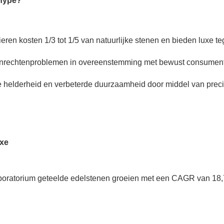
 hype?
ieren kosten 1/3 tot 1/5 van natuurlijke stenen en bieden luxe t
senrechtenproblemen in overeenstemming met bewust consumen
ere helderheid en verbeterde duurzaamheid door middel van preci
uxe
laboratorium geteelde edelstenen groeien met een CAGR van 18,