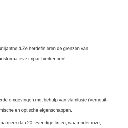
briljantheid.Ze herdefiniëren de grenzen van
ransformatieve impact verkennen!
erde omgevingen met behulp van vlamfusie (Verneuil-
chemische en optische eigenschappen.
ria meer dan 20 levendige tinten, waaronder roze,