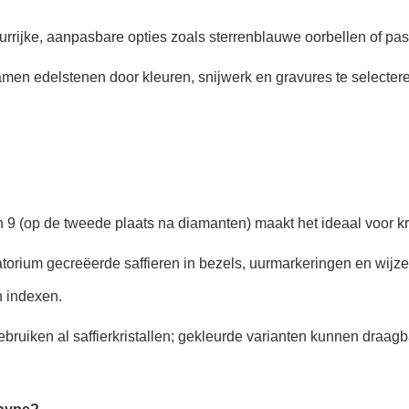
rijke, aanpasbare opties zoals sterrenblauwe oorbellen of pas
n edelstenen door kleuren, snijwerk en gravures te selecteren
 9 (op de tweede plaats na diamanten) maakt het ideaal voor k
torium gecreëerde saffieren in bezels, uurmarkeringen en wijz
n indexen.
uiken al saffierkristallen; gekleurde varianten kunnen draagba