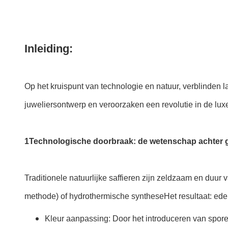
Inleiding:
Op het kruispunt van technologie en natuur, verblinden l
juweliersontwerp en veroorzaken een revolutie in de lu
1Technologische doorbraak: de wetenschap achter g
Traditionele natuurlijke saffieren zijn zeldzaam en d
methode) of hydrothermische syntheseHet resultaat: edels
Kleur aanpassing: Door het introduceren van spore