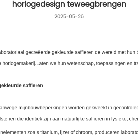
horlogedesign teweegbrengen
2025-05-26
aboratoriaal gecreëerde gekleurde saffieren de wereld met hun 
xe horlogemakerij.Laten we hun wetenschap, toepassingen en t
ekleurde saffieren
uur vanwege mijnbouwbeperkingen.worden gekweekt in gecontrole
tenen die identiek zijn aan natuurlijke saffieren in fysieke, 
nelementen zoals titanium, ijzer of chroom, produceren laborato