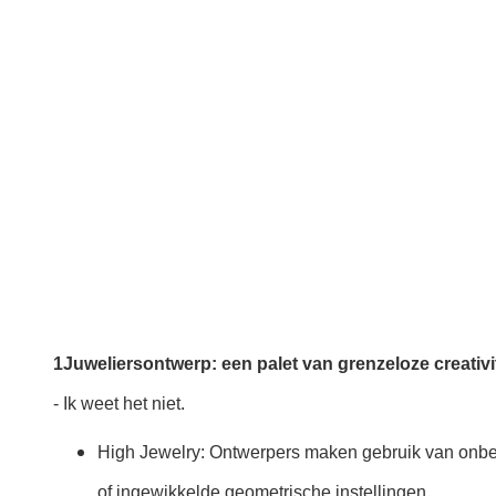
1Juweliersontwerp: een palet van grenzeloze creativit
- Ik weet het niet.
High Jewelry: Ontwerpers maken gebruik van onberi
of ingewikkelde geometrische instellingen.