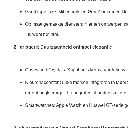
Goedkope luxe: Millennials en Gen Z omarmen kleur
Op maat gemaakte diensten: Klanten ontwerpen same
- Ik weet het niet.
2Horlogerij: Duurzaamheid ontmoet elegantie
Cases and Crystals: Sapphire's Mohs-hardheid van
Kleurenaccenten: Luxe merken integreren in labora
regenboogkleurige chronografen of ombré saffiere
Smartwatches: Apple Watch en Huawei GT-serie gebr