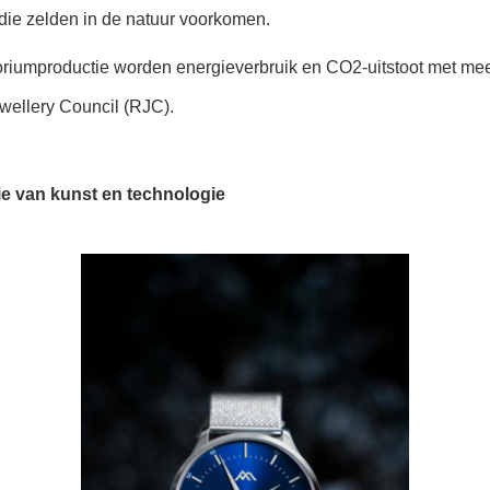
die zelden in de natuur voorkomen.
toriumproductie worden energieverbruik en CO2-uitstoot met me
wellery Council (RJC).
ie van kunst en technologie