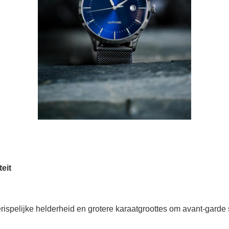
eit
spelijke helderheid en grotere karaatgroottes om avant-garde 